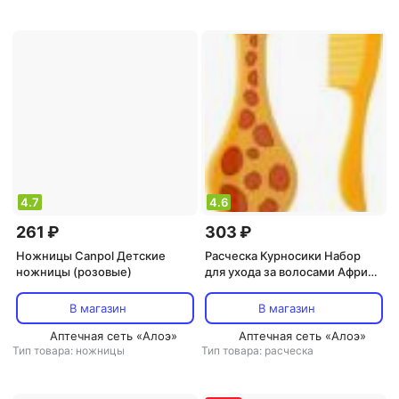
4.7
4.6
261 ₽
303 ₽
Ножницы Canpol Детские
Расческа Курносики Набор
ножницы (розовые)
для ухода за волосами Африка
2 шт
В магазин
В магазин
Аптечная сеть «Алоэ»
Аптечная сеть «Алоэ»
Тип товара: ножницы
Тип товара: расческа