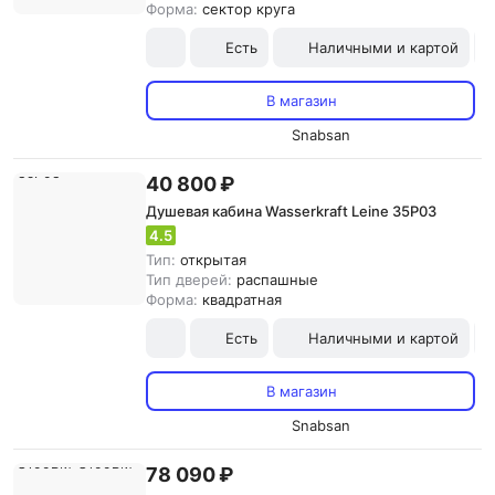
Форма:
сектор круга
Есть
Наличными и картой
В магазин
Snabsan
40 800 ₽
Душевая кабина Wasserkraft Leine 35P03
4.5
Тип:
открытая
Тип дверей:
распашные
Форма:
квадратная
Есть
Наличными и картой
В магазин
Snabsan
78 090 ₽