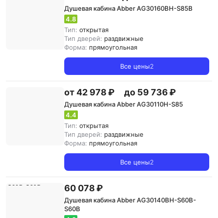
Душевая кабина Abber AG30160BH-S85B
4.8
Тип:
открытая
Тип дверей:
раздвижные
Форма:
прямоугольная
Все цены
2
от 42 978 ₽
до 59 736 ₽
Душевая кабина Abber AG30110H-S85
4.4
Тип:
открытая
Тип дверей:
раздвижные
Форма:
прямоугольная
Все цены
2
60 078 ₽
Душевая кабина Abber AG30140BH-S60B-
S60B