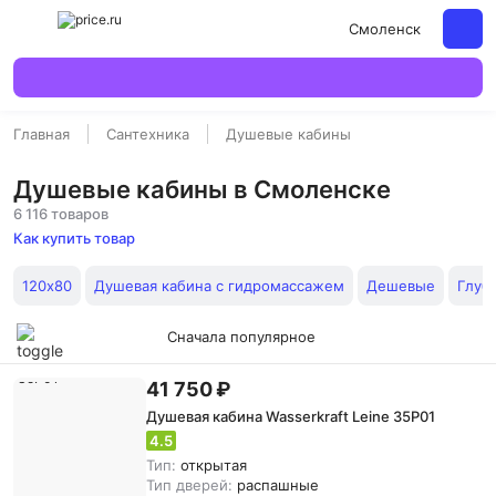
Смоленск
Главная
Сантехника
Душевые кабины
Душевые кабины в Смоленске
6 116 товаров
Как купить товар
120х80
Душевая кабина с гидромассажем
Дешевые
Глуб
Сначала популярное
41 750 ₽
Душевая кабина Wasserkraft Leine 35P01
4.5
Тип:
открытая
Тип дверей:
распашные