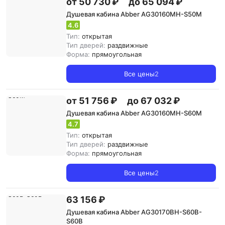
от 50 730 ₽
до 65 094 ₽
Душевая кабина Abber AG30160MH-S50M
4.6
Тип:
открытая
Тип дверей:
раздвижные
Форма:
прямоугольная
Все цены
2
от 51 756 ₽
до 67 032 ₽
Душевая кабина Abber AG30160MH-S60M
4.7
Тип:
открытая
Тип дверей:
раздвижные
Форма:
прямоугольная
Все цены
2
63 156 ₽
Душевая кабина Abber AG30170BH-S60B-
S60B