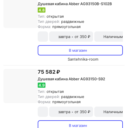
Душевая кабина Abber AG93150B-S102B
4.8
Тип:
открытая
Тип дверей:
раздвижные
Форма:
прямоугольная
завтра
от 350 ₽
Наличными и
•
В магазин
Santehnika-room
75 582 ₽
Душевая кабина Abber AG93150-S92
4.9
Тип:
открытая
Тип дверей:
раздвижные
Форма:
прямоугольная
завтра
от 350 ₽
Наличными и
•
В магазин