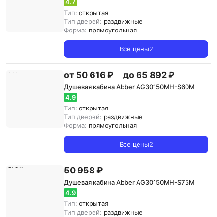
4.7
Тип:
открытая
Тип дверей:
раздвижные
Форма:
прямоугольная
Все цены
2
от 50 616 ₽
до 65 892 ₽
Душевая кабина Abber AG30150MH-S60M
4.9
Тип:
открытая
Тип дверей:
раздвижные
Форма:
прямоугольная
Все цены
2
50 958 ₽
Душевая кабина Abber AG30150MH-S75M
4.9
Тип:
открытая
Тип дверей:
раздвижные