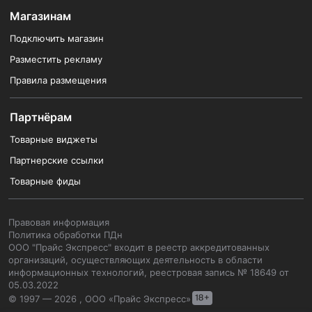
Магазинам
Подключить магазин
Разместить рекламу
Правила размещения
Партнёрам
Товарные виджеты
Партнерские ссылки
Товарные фиды
Правовая информация
Политика обработки ПДн
ООО "Прайс Экспресс" входит в реестр аккредитованных
организаций, осуществляющих деятельность в области
информационных технологий, реестровая запись № 18649 от
05.03.2022
© 1997 — 2026 , ООО «Прайс Экспресс»