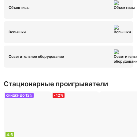
Объективы
Вспышки
Осветительное оборудование
Стационарные проигрыватели
12
-
12
%
СКИДКИ ДО
%
4.6