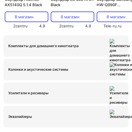
AX5140Q 5.1.4 Black
Black
HW-Q990F
(Производитель:
Въетнам)
В магазин
В магазин
В магазин
2centru
4.9
2centru
4.9
Tele-ru.ru
Комплекты для домашнего кинотеатра
Колонки и акустические системы
Усилители и ресиверы
Эквалайзеры