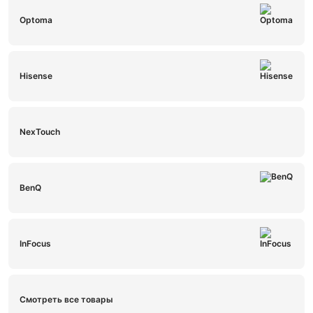
Optoma
Hisense
NexTouch
BenQ
InFocus
Смотреть все товары