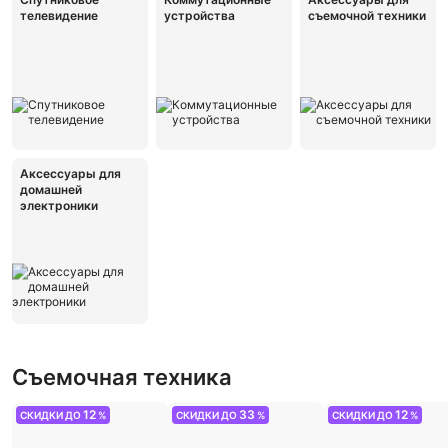
телевидение
устройства
съемочной техники
Аксессуары для
домашней
электроники
Съемочная техника
12
33
12
СКИДКИ ДО
%
СКИДКИ ДО
%
СКИДКИ ДО
%