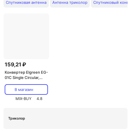
Спутниковая антенна
Антенна триколор
Спутниковый конве
159,21 ₽
Конвертер Elgreen EG-
01C Single Circular,
цена за 1 шт.
В магазин
MIX-BUY
4.8
Триколор