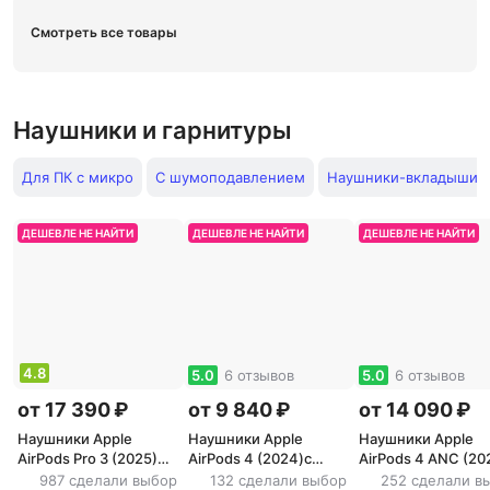
Смотреть все товары
Наушники и гарнитуры
Для ПК с микро
С шумоподавлением
Наушники-вкладыши
ДЕШЕВЛЕ НЕ НАЙТИ
ДЕШЕВЛЕ НЕ НАЙТИ
ДЕШЕВЛЕ НЕ НАЙТИ
4.8
5.0
6 отзывов
5.0
6 отзывов
от 17 390 ₽
от 9 840 ₽
от 14 090 ₽
Наушники Apple
Наушники Apple
Наушники Apple
AirPods Pro 3 (2025)
AirPods 4 (2024)с
AirPods 4 ANC (20
USB-C MagSafe, White
беспроводным
беспроводным
987 сделали выбор
132 сделали выбор
252 сделали в