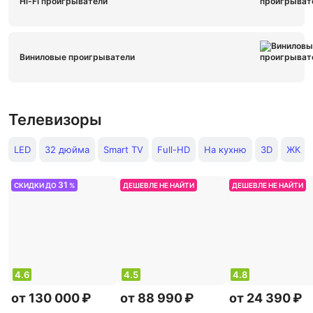
Hi-Fi проигрыватели
Виниловые проигрыватели
Телевизоры
LED
32 дюйма
Smart TV
Full-HD
На кухню
3D
ЖК
31
СКИДКИ ДО
%
ДЕШЕВЛЕ НЕ НАЙТИ
ДЕШЕВЛЕ НЕ НАЙТИ
4.6
4.5
4.8
от 130 000 ₽
от 88 990 ₽
от 24 390 ₽