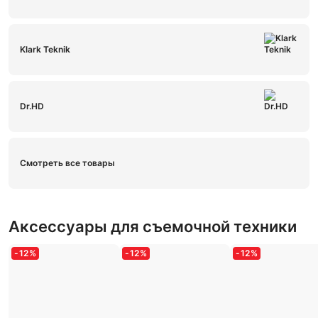
Klark Teknik
Dr.HD
Смотреть все товары
Аксессуары для съемочной техники
-
12
%
-
12
%
-
12
%