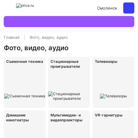
Смоленск
Главная
Фото, видео, аудио
Фото, видео, аудио
Съемочная техника
Стационарные
Телевизоры
проигрыватели
Домашние
Мультимедиа- и
VR-гарнитуры
кинотеатры
видеопроекторы