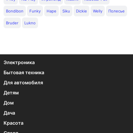
Bondibon
Funky
Hape
Siku
Dickie
Welly
Полесье
Bruder
Lukno
Электроника
Бытовая техника
Для автомобиля
Детям
Дом
Дача
Красота