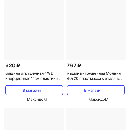
320 ₽
767 ₽
машина игрушечная 4WD
машина игрушечная Молния
инерционная 11см пластик в
40х20 пластмасса металл в
ассортименте
ассортименте
В магазин
В магазин
МаксидоМ
МаксидоМ