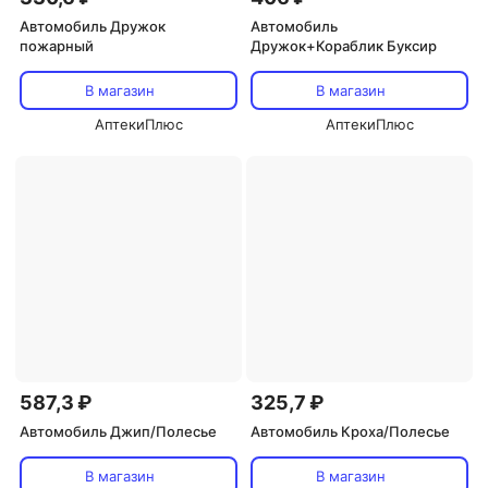
Автомобиль Дружок
Автомобиль
пожарный
Дружок+Кораблик Буксир
В магазин
В магазин
АптекиПлюс
АптекиПлюс
587,3 ₽
325,7 ₽
Автомобиль Джип/Полесье
Автомобиль Кроха/Полесье
В магазин
В магазин