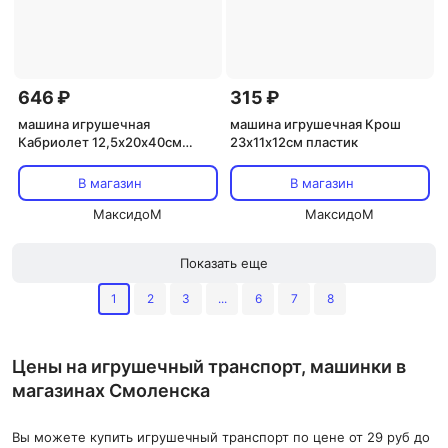
646 ₽
315 ₽
машина игрушечная
машина игрушечная Крош
Кабриолет 12,5х20х40см
23х11х12см пластик
пластик в ассортименте
В магазин
В магазин
МаксидоМ
МаксидоМ
Показать еще
1
2
3
...
6
7
8
Цены на игрушечный транспорт, машинки в
магазинах Смоленска
Вы можете купить игрушечный транспорт по цене от 29 руб до