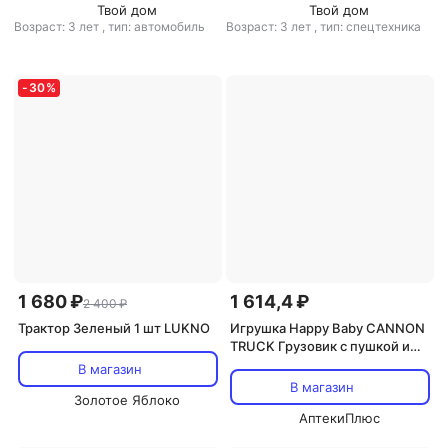
Твой дом
Твой дом
Возраст: 3 лет
,
тип: автомобиль
Возраст: 3 лет
,
тип: спецтехника
-
30
%
1 680 ₽
1 614,4 ₽
2 400 ₽
Трактор Зеленый 1 шт LUKNO
Игрушка Happy Baby CANNON
TRUCK Грузовик с пушкой и
машинками белый
В магазин
В магазин
Золотое Яблоко
АптекиПлюс