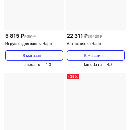
5 815 ₽
22 311 ₽
7 851 ₽
30 120 ₽
Игрушка для ванны Hape
Автостоянка Hape
В магазин
В магазин
lamoda ru
4.3
lamoda ru
4.3
-
35
%