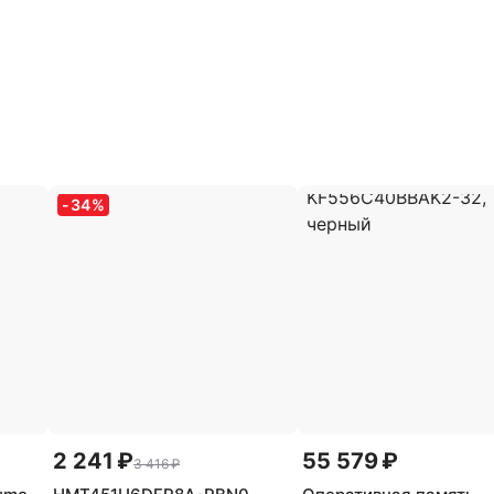
-
34
%
2 241 ₽
55 579 ₽
3 416 ₽