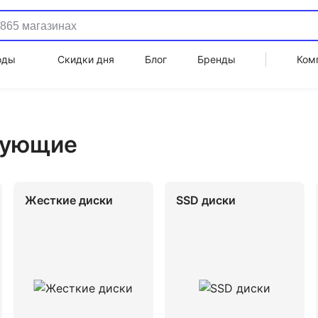
оды
Скидки дня
Блог
Бренды
Ком
тующие
Жесткие диски
SSD диски