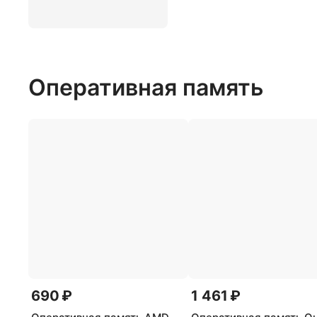
Оперативная память
690 ₽
1 461 ₽