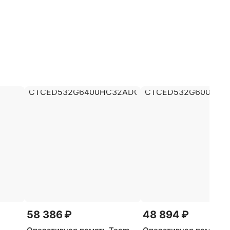
58 386 ₽
48 894 ₽