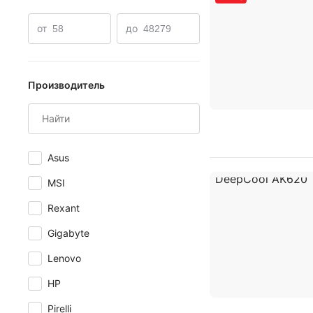
45048
от
до
Производитель
Asus
MSI
Rexant
Gigabyte
Lenovo
HP
Pirelli