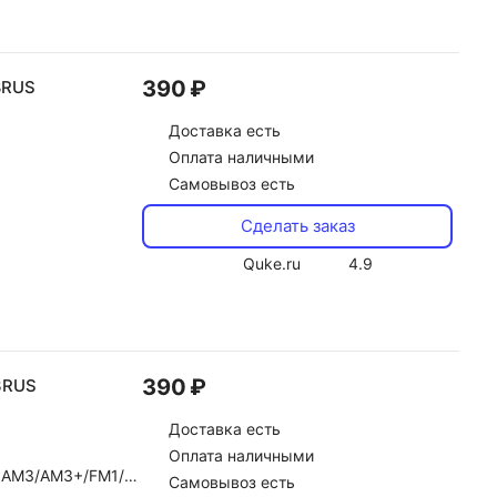
390 ₽
8RUS
Доставка
есть
Оплата наличными
Самовывоз есть
Сделать заказ
Quke.ru
4.9
390 ₽
3RUS
Доставка
есть
Оплата наличными
FM1/Socket AM2/AM2+
Самовывоз есть