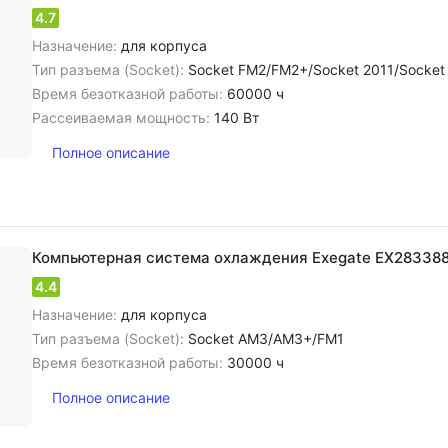
4.7
Назначение:
для корпуса
Тип разъема (Socket):
Socket FM2/FM2+/Socket 2011/Socket AM3/AM3+/FM1/Soc
Время безотказной работы:
60000 ч
Рассеиваемая мощность:
140 Вт
Полное описание
Компьютерная система охлаждения Exegate EX28338
4.4
Назначение:
для корпуса
Тип разъема (Socket):
Socket AM3/AM3+/FM1
Время безотказной работы:
30000 ч
Полное описание