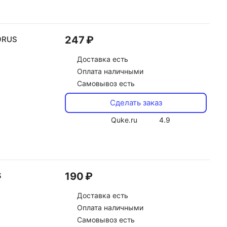
247 ₽
9RUS
Доставка
есть
Оплата наличными
Самовывоз есть
Сделать заказ
Quke.ru
4.9
190 ₽
S
Доставка
есть
Оплата наличными
Самовывоз есть