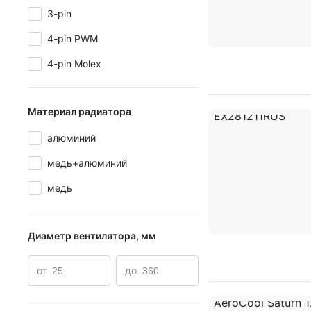
3-pin
4-pin PWM
4-pin Molex
Материал радиатора
алюминий
медь+алюминий
медь
Диаметр вентилятора, мм
от
до