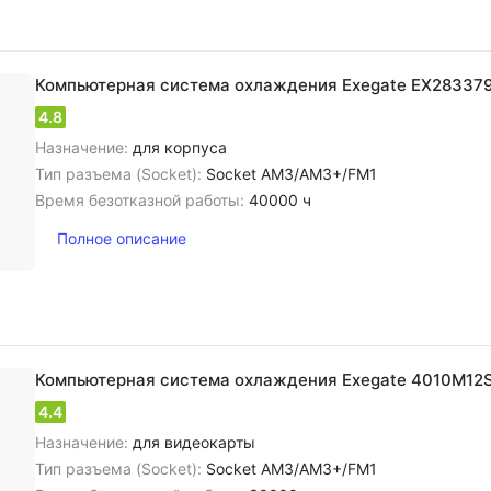
Компьютерная система охлаждения Exegate EX28337
4.8
Назначение:
для корпуса
Тип разъема (Socket):
Socket AM3/AM3+/FM1
Время безотказной работы:
40000 ч
Полное описание
Компьютерная система охлаждения Exegate 4010M12
4.4
Назначение:
для видеокарты
Тип разъема (Socket):
Socket AM3/AM3+/FM1