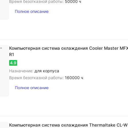
Время безотказной работы:
50000 ч
Полное описание
Компьютерная система охлаждения Cooler Master M
R1
4.9
Назначение:
для корпуса
Время безотказной работы:
160000 ч
Полное описание
Компьютерная система охлаждения Thermaltake CL-