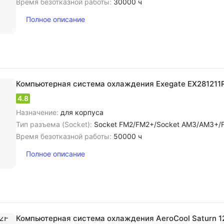
Время безотказной работы:
30000 ч
Полное описание
Компьютерная система охлаждения Exegate EX281211
4.8
Назначение:
для корпуса
Тип разъема (Socket):
Socket FM2/FM2+/Socket AM3/AM3+/FM1
Время безотказной работы:
50000 ч
Полное описание
Компьютерная система охлаждения AeroCool Saturn 1