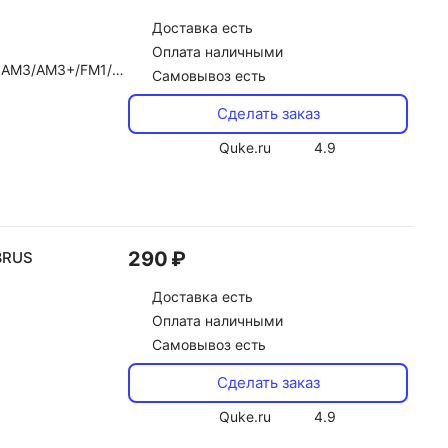
Доставка
есть
Оплата наличными
ket 754/Socket AM2/AM2+
Самовывоз есть
Сделать заказ
Quke.ru
4.9
290 ₽
8RUS
Доставка
есть
Оплата наличными
Самовывоз есть
Сделать заказ
Quke.ru
4.9