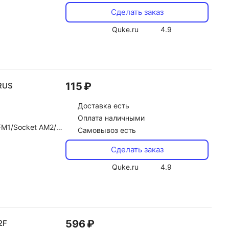
Сделать заказ
Quke.ru
4.9
115 ₽
RUS
Доставка
есть
Оплата наличными
/Socket AM2/AM2+
Самовывоз есть
Сделать заказ
Quke.ru
4.9
596 ₽
2F