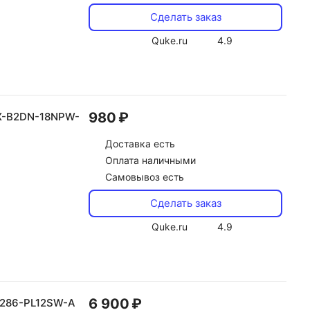
Сделать заказ
Quke.ru
4.9
980 ₽
FX-B2DN-18NPW-
Доставка
есть
Оплата наличными
Самовывоз есть
Сделать заказ
Quke.ru
4.9
6 900 ₽
W286-PL12SW-A