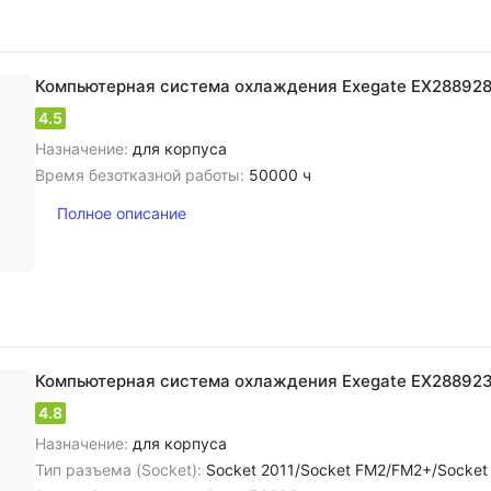
Компьютерная система охлаждения Exegate EX28892
4.5
Назначение:
для корпуса
Время безотказной работы:
50000 ч
Полное описание
Компьютерная система охлаждения Exegate EX28892
4.8
Назначение:
для корпуса
Тип разъема (Socket):
Socket 2011/Socket FM2/FM2+/Socket AM3/AM3+/