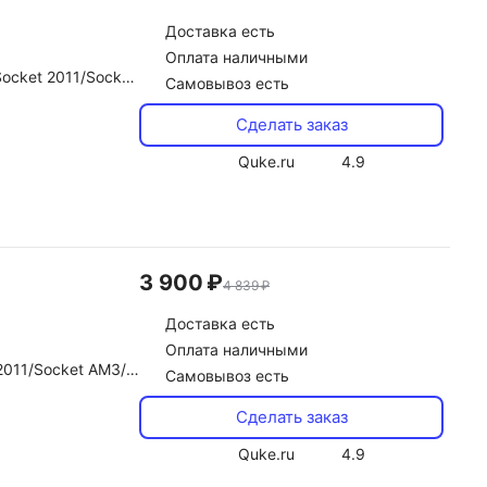
Доставка
есть
Оплата наличными
)/370/Socket AM2/AM2+/Socket 1150/1155/1156
Самовывоз есть
Сделать заказ
Quke.ru
4.9
3 900 ₽
4 839 ₽
Доставка
есть
Оплата наличными
ocket AM2/AM2+/Socket 1150/1155/1156
Самовывоз есть
Сделать заказ
Quke.ru
4.9