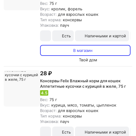
Вес:
75 г
Вкус:
кролик, форель
Возраст:
для взрослых кошек
Тип корма:
консервы
Упаковка:
пауч
Есть
Наличными и картой
В магазин
Твой дом
28 ₽
Консервы Felix Влажный корм для кошек
Аппетитные кусочки с курицей в желе, 75 г
4.5
Вес:
75 г
Вкус:
курица, мясо, томаты, цыпленок
Возраст:
для взрослых кошек
Тип корма:
консервы
Упаковка:
пауч
Есть
Наличными и картой