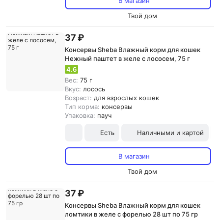
В магазин
Твой дом
37 ₽
Консервы Sheba Влажный корм для кошек
Нежный паштет в желе с лососем, 75 г
4.6
Вес:
75 г
Вкус:
лосось
Возраст:
для взрослых кошек
Тип корма:
консервы
Упаковка:
пауч
Есть
Наличными и картой
В магазин
Твой дом
37 ₽
Консервы Sheba Влажный корм для кошек
ломтики в желе с форелью 28 шт по 75 гр