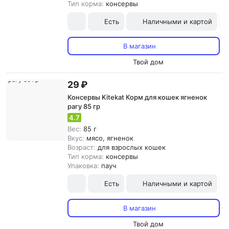
Тип корма:
консервы
Есть
Наличными и картой
В магазин
Твой дом
29 ₽
Консервы Kitekat Корм для кошек ягненок
рагу 85 гр
4.7
Вес:
85 г
Вкус:
мясо, ягненок
Возраст:
для взрослых кошек
Тип корма:
консервы
Упаковка:
пауч
Есть
Наличными и картой
В магазин
Твой дом