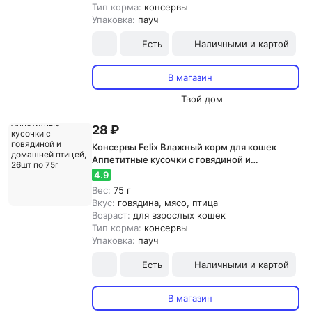
Тип корма:
консервы
Упаковка:
пауч
Есть
Наличными и картой
В магазин
Твой дом
28 ₽
Консервы Felix Влажный корм для кошек
Аппетитные кусочки с говядиной и
домашней птицей, 26шт по 75г
4.9
Вес:
75 г
Вкус:
говядина, мясо, птица
Возраст:
для взрослых кошек
Тип корма:
консервы
Упаковка:
пауч
Есть
Наличными и картой
В магазин