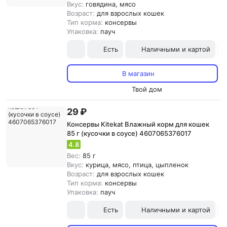
Вкус:
говядина, мясо
Возраст:
для взрослых кошек
Тип корма:
консервы
Упаковка:
пауч
Есть
Наличными и картой
В магазин
Твой дом
29 ₽
Консервы Kitekat Влажный корм для кошек
85 г (кусочки в соусе) 4607065376017
4.8
Вес:
85 г
Вкус:
курица, мясо, птица, цыпленок
Возраст:
для взрослых кошек
Тип корма:
консервы
Упаковка:
пауч
Есть
Наличными и картой