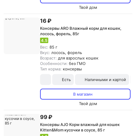
Твой дом
16 ₽
Консервы ARO Влажный корм для кошек,
лосось, форель, 85г
4.5
Вес:
85 г
Вкус:
лосось, форель
Возраст:
для взрослых кошек
Особенности:
без ГМО
Тип корма:
консервы
Есть
Наличными и картой
В магазин
Твой дом
99 ₽
Консервы AJO Корм влажный для кошек
Kitten&Mom кусочки в соусе, 85 г