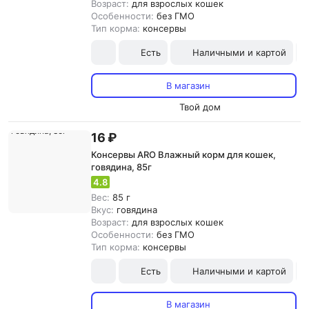
Возраст:
для взрослых кошек
Особенности:
без ГМО
Тип корма:
консервы
Есть
Наличными и картой
В магазин
Твой дом
16 ₽
Консервы ARO Влажный корм для кошек,
говядина, 85г
4.8
Вес:
85 г
Вкус:
говядина
Возраст:
для взрослых кошек
Особенности:
без ГМО
Тип корма:
консервы
Есть
Наличными и картой
В магазин