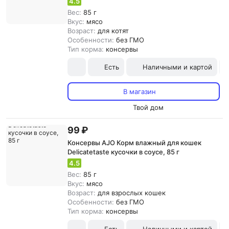
4.5
Вес:
85 г
Вкус:
мясо
Возраст:
для котят
Особенности:
без ГМО
Тип корма:
консервы
Есть
Наличными и картой
В магазин
Твой дом
99 ₽
Консервы AJO Корм влажный для кошек
Delicatetaste кусочки в соусе, 85 г
4.5
Вес:
85 г
Вкус:
мясо
Возраст:
для взрослых кошек
Особенности:
без ГМО
Тип корма:
консервы