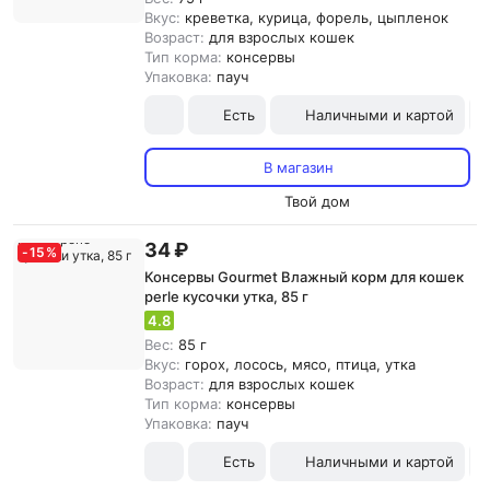
Вкус:
креветка, курица, форель, цыпленок
Возраст:
для взрослых кошек
Тип корма:
консервы
Упаковка:
пауч
Есть
Наличными и картой
В магазин
Твой дом
34 ₽
-
15
%
Консервы Gourmet Влажный корм для кошек
perle кусочки утка, 85 г
4.8
Вес:
85 г
Вкус:
горох, лосось, мясо, птица, утка
Возраст:
для взрослых кошек
Тип корма:
консервы
Упаковка:
пауч
Есть
Наличными и картой