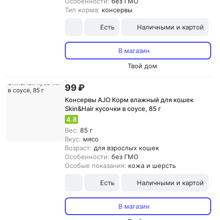
Особенности:
без ГМО
Тип корма:
консервы
Есть
Наличными и картой
В магазин
Твой дом
99 ₽
Консервы AJO Корм влажный для кошек
Skin&Hair кусочки в соусе, 85 г
4.8
Вес:
85 г
Вкус:
мясо
Возраст:
для взрослых кошек
Особенности:
без ГМО
Особые показания:
кожа и шерсть
Есть
Наличными и картой
В магазин