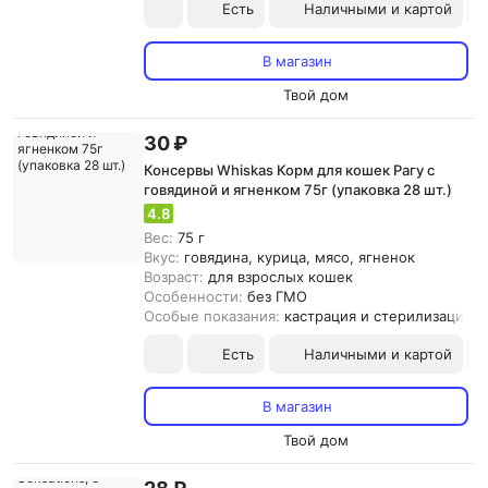
Есть
Наличными и картой
В магазин
Твой дом
30 ₽
Консервы Whiskas Корм для кошек Рагу с
говядиной и ягненком 75г (упаковка 28 шт.)
4.8
Вес:
75 г
Вкус:
говядина, курица, мясо, ягненок
Возраст:
для взрослых кошек
Особенности:
без ГМО
Особые показания:
кастрация и стерилизация
Есть
Наличными и картой
В магазин
Твой дом