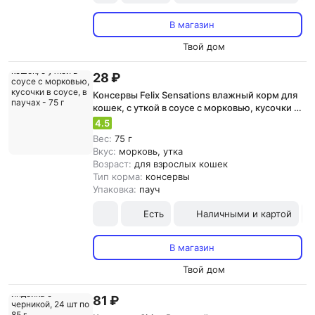
В магазин
Твой дом
28 ₽
Консервы Felix Sensations влажный корм для
кошек, с уткой в соусе с морковью, кусочки в
соусе, в паучах - 75 г
4.5
Вес:
75 г
Вкус:
морковь, утка
Возраст:
для взрослых кошек
Тип корма:
консервы
Упаковка:
пауч
Есть
Наличными и картой
В магазин
Твой дом
81 ₽