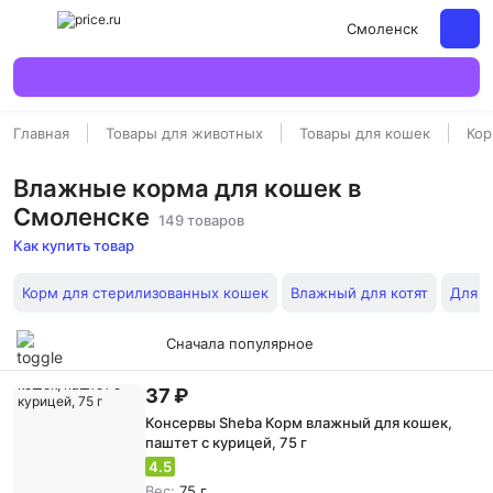
Смоленск
Главная
Товары для животных
Товары для кошек
Кор
Влажные корма для кошек в
Смоленске
149 товаров
Как купить товар
Корм для стерилизованных кошек
Влажный для котят
Для к
Сначала популярное
37 ₽
Консервы Sheba Корм влажный для кошек,
паштет с курицей, 75 г
4.5
Вес:
75 г