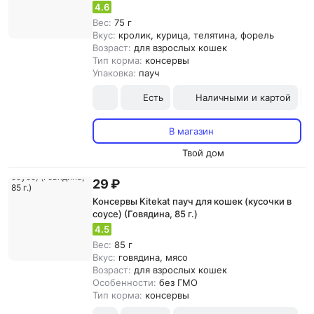
4.6
Вес:
75 г
Вкус:
кролик, курица, телятина, форель
Возраст:
для взрослых кошек
Тип корма:
консервы
Упаковка:
пауч
Есть
Наличными и картой
В магазин
Твой дом
29 ₽
Консервы Kitekat пауч для кошек (кусочки в
соусе) (Говядина, 85 г.)
4.5
Вес:
85 г
Вкус:
говядина, мясо
Возраст:
для взрослых кошек
Особенности:
без ГМО
Тип корма:
консервы