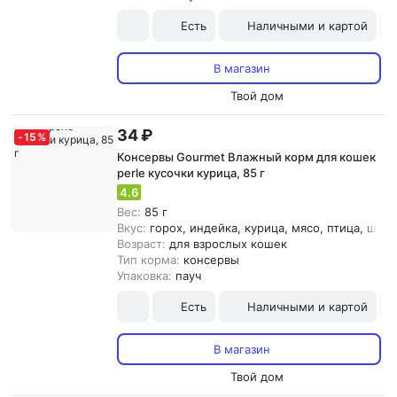
Есть
Наличными и картой
В магазин
Твой дом
34 ₽
-
15
%
Консервы Gourmet Влажный корм для кошек
perle кусочки курица, 85 г
4.6
Вес:
85 г
Вкус:
горох, индейка, курица, мясо, птица, шпи
Возраст:
для взрослых кошек
Тип корма:
консервы
Упаковка:
пауч
Есть
Наличными и картой
В магазин
Твой дом