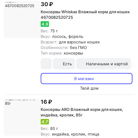
30 ₽
Консервы Whiskas Влажный корм для кошек
4670082520725
4.9
Вес:
75 г
Вкус:
лосось, форель
Возраст:
для взрослых кошек
Особенности:
без ГМО
Тип корма:
консервы
Есть
Наличными и картой
В магазин
Твой дом
16 ₽
Консервы ARO Влажный корм для кошек,
индейка, кролик, 85г
4.7
Вес:
85 г
Вкус:
индейка, кролик, птица