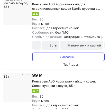
Консервы AJO Корм влажный для
стерилизованных кошек Sterile кусочки в
соусе, 85 г
4.6
Вес:
85 г
Вкус:
мясо
Возраст:
для взрослых кошек
Особенности:
без ГМО
Особые показания:
кастрация и стерилизация
Есть
Наличными и картой
В магазин
Твой дом
99 ₽
Консервы AJO Корм влажный для кошек
Sense кусочки в соусе, 85 г
4.7
Вес:
85 г
Вкус:
мясо
Возраст:
для взрослых кошек