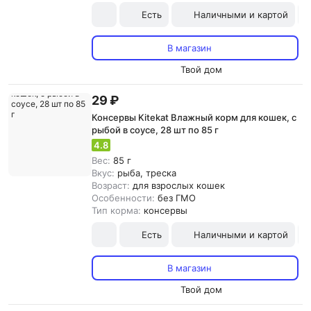
Есть
Наличными и картой
В магазин
Твой дом
29 ₽
Консервы Kitekat Влажный корм для кошек, с
рыбой в соусе, 28 шт по 85 г
4.8
Вес:
85 г
Вкус:
рыба, треска
Возраст:
для взрослых кошек
Особенности:
без ГМО
Тип корма:
консервы
Есть
Наличными и картой
В магазин
Твой дом