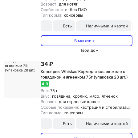
Возраст:
для котят
Особенности:
без ГМО
Тип корма:
консервы
Есть
Наличными и картой
В магазин
Твой дом
34 ₽
Консервы Whiskas Корм для кошек желе с
говядиной и ягненком 75г (упаковка 28 шт.)
4.9
Вес:
75 г
Вкус:
говядина, кролик, мясо, ягненок
Возраст:
для взрослых кошек
Особые показания:
кастрация и стерилизация
Тип корма:
консервы
Есть
Наличными и картой