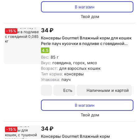
В магазин
Твой дом
34 ₽
-
15
%
Консервы Gourmet Влажный корм для кошек
Perle пауч кусочки в подливе с говядиной
0,085 кг
4.5
Вес:
85 г
Вкус:
говядина, горох, мясо
Возраст:
для взрослых кошек
Тип корма:
консервы
Упаковка:
пауч
Есть
Наличными и картой
В магазин
Твой дом
34 ₽
-
15
%
Консервы Gourmet Влажный корм