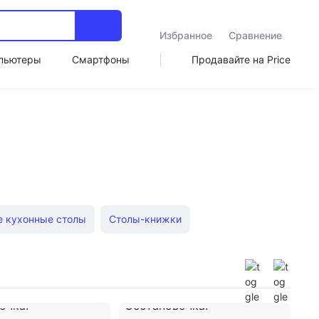
Избранное
Сравнение
пьютеры
Смартфоны
Продавайте на Price
е кухонные столы
Столы-книжки
олы
Кухонные столы из дсп