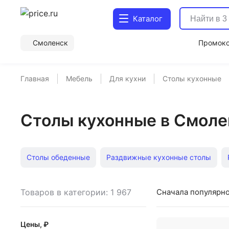
Каталог
Смоленск
Промок
Главная
Мебель
Для кухни
Столы кухонные
Столы кухонные в Смоле
Столы обеденные
Раздвижные кухонные столы
Сервировочные столы
Кухонные столы трансформе
Товаров в категории: 1 967
Сначала популярн
Дешевые столы кухонные
Столы обеденные Woodvil
Цены, ₽