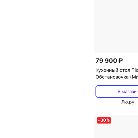
79 900 ₽
Кухонный стол Ti
Обстановочка (М
Белый) 930821 (к
столешница) ОГ
В магази
Обстановочка!
Лю.ру
-
30
%