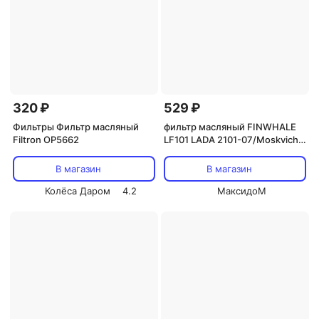
320 ₽
529 ₽
Фильтры Фильтр масляный
фильтр масляный FINWHALE
Filtron OP5662
LF101 LADA 2101-07/Moskvich
2141(M06)
В магазин
В магазин
Колёса Даром
4.2
МаксидоМ