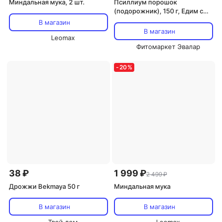
Миндальная мука, 2 шт.
Псиллиум порошок
(подорожник), 150 г, Едим с
пользой
В магазин
В магазин
Leomax
Фитомаркет Эвалар
-
20
%
38 ₽
1 999 ₽
2 499 ₽
Дрожжи Bekmaya 50 г
Миндальная мука
В магазин
В магазин