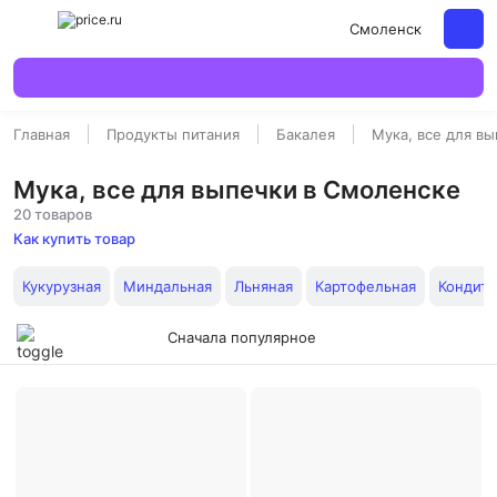
Смоленск
Главная
Продукты питания
Бакалея
Мука, все для в
Мука, все для выпечки в Смоленске
20 товаров
Как купить товар
Кукурузная
Миндальная
Льняная
Картофельная
Кондите
Сначала популярное