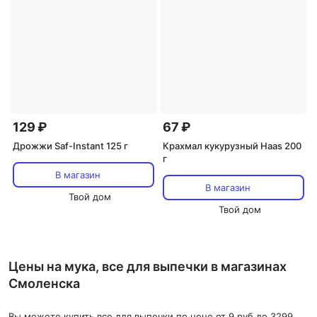
129 ₽
67 ₽
Дрожжи Saf-Instant 125 г
Крахмал кукурузный Haas 200
г
В магазин
В магазин
Твой дом
Твой дом
Цены на мука, все для выпечки в магазинах
Смоленска
Вы можете купить все для выпечки по цене от 9 руб до 3299