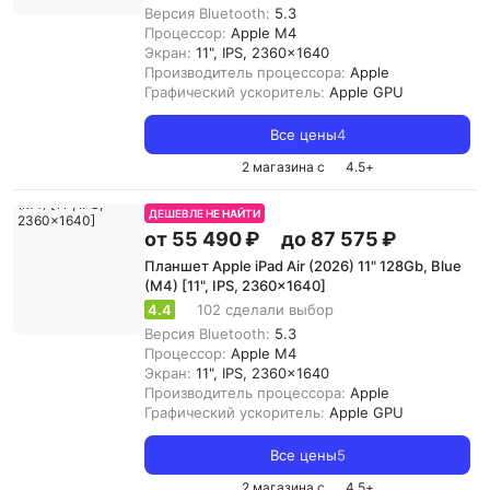
Версия Bluetooth:
5.3
Процессор:
Apple M4
Экран:
11", IPS, 2360x1640
Производитель процессора:
Apple
Графический ускоритель:
Apple GPU
Все цены
4
2 магазина с
4.5
+
ДЕШЕВЛЕ НЕ НАЙТИ
от 55 490 ₽
до 87 575 ₽
Планшет Apple iPad Air (2026) 11" 128Gb, Blue
(M4) [11", IPS, 2360x1640]
4.4
102 сделали выбор
Версия Bluetooth:
5.3
Процессор:
Apple M4
Экран:
11", IPS, 2360x1640
Производитель процессора:
Apple
Графический ускоритель:
Apple GPU
Все цены
5
2 магазина с
4.5
+