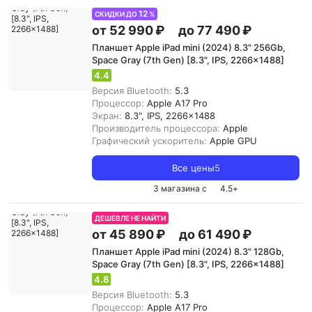
12
СКИДКИ ДО
%
от 52 990 ₽
до 77 490 ₽
Планшет Apple iPad mini (2024) 8.3" 256Gb,
Space Gray (7th Gen) [8.3", IPS, 2266x1488]
4.4
Версия Bluetooth:
5.3
Процессор:
Apple A17 Pro
Экран:
8.3", IPS, 2266x1488
Производитель процессора:
Apple
Графический ускоритель:
Apple GPU
Все цены
5
3 магазина с
4.5
+
ДЕШЕВЛЕ НЕ НАЙТИ
от 45 890 ₽
до 61 490 ₽
Планшет Apple iPad mini (2024) 8.3" 128Gb,
Space Gray (7th Gen) [8.3", IPS, 2266x1488]
4.8
Версия Bluetooth:
5.3
Процессор:
Apple A17 Pro