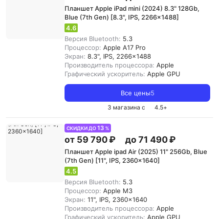
Планшет Apple iPad mini (2024) 8.3" 128Gb,
Blue (7th Gen) [8.3", IPS, 2266x1488]
4.6
Версия Bluetooth:
5.3
Процессор:
Apple A17 Pro
Экран:
8.3", IPS, 2266x1488
Производитель процессора:
Apple
Графический ускоритель:
Apple GPU
Все цены
5
3 магазина с
4.5
+
13
СКИДКИ ДО
%
от 59 790 ₽
до 71 490 ₽
Планшет Apple ipad Air (2025) 11" 256Gb, Blue
(7th Gen) [11", IPS, 2360x1640]
4.5
Версия Bluetooth:
5.3
Процессор:
Apple M3
Экран:
11", IPS, 2360x1640
Производитель процессора:
Apple
Графический ускоритель:
Apple GPU