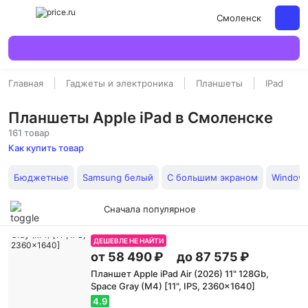
Смоленск
Главная
Гаджеты и электроника
Планшеты
IPad
Планшеты Apple iPad в Смоленске
161 товар
Как купить товар
Бюджетные
Samsung белый
С большим экраном
Window
Сначала популярное
ДЕШЕВЛЕ НЕ НАЙТИ
от 58 490 ₽
до 87 575 ₽
Планшет Apple iPad Air (2026) 11" 128Gb,
Space Gray (M4) [11", IPS, 2360x1640]
4.9