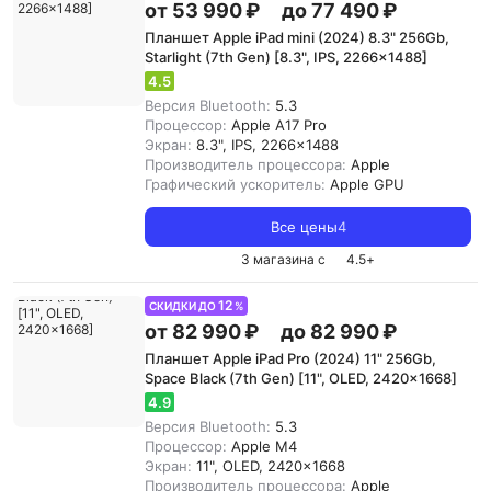
от 53 990 ₽
до 77 490 ₽
Планшет Apple iPad mini (2024) 8.3" 256Gb,
Starlight (7th Gen) [8.3", IPS, 2266x1488]
4.5
Версия Bluetooth:
5.3
Процессор:
Apple A17 Pro
Экран:
8.3", IPS, 2266x1488
Производитель процессора:
Apple
Графический ускоритель:
Apple GPU
Все цены
4
3 магазина с
4.5
+
12
СКИДКИ ДО
%
от 82 990 ₽
до 82 990 ₽
Планшет Apple iPad Pro (2024) 11" 256Gb,
Space Black (7th Gen) [11", OLED, 2420x1668]
4.9
Версия Bluetooth:
5.3
Процессор:
Apple M4
Экран:
11", OLED, 2420x1668
Производитель процессора:
Apple