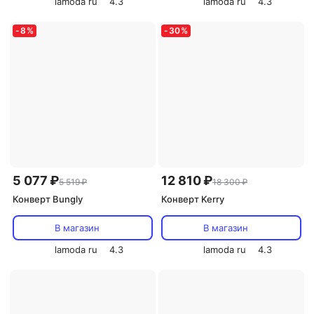
lamoda ru
4.3
lamoda ru
4.3
-
8
%
-
30
%
5 077 ₽
12 810 ₽
5 519 ₽
18 300 ₽
Конверт Bungly
Конверт Kerry
В магазин
В магазин
lamoda ru
4.3
lamoda ru
4.3