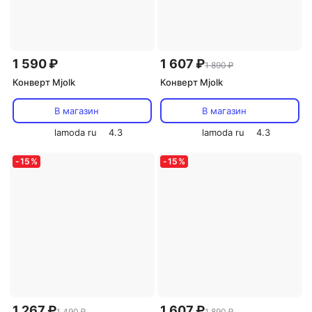
1 590 ₽
1 607 ₽
1 890 ₽
Конверт Mjolk
Конверт Mjolk
В магазин
В магазин
lamoda ru
4.3
lamoda ru
4.3
-
15
%
-
15
%
1 267 ₽
1 607 ₽
1 490 ₽
1 890 ₽