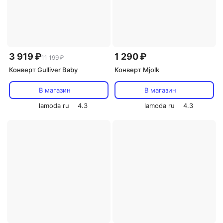
3 919 ₽
1 290 ₽
11 199 ₽
Конверт Gulliver Baby
Конверт Mjolk
В магазин
В магазин
lamoda ru
4.3
lamoda ru
4.3