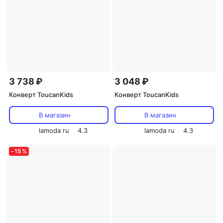
3 738 ₽
3 048 ₽
Конверт ToucanKids
Конверт ToucanKids
В магазин
В магазин
lamoda ru
4.3
lamoda ru
4.3
-
15
%