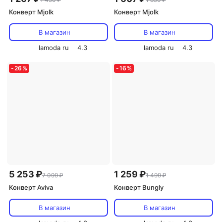
Конверт Mjolk
Конверт Mjolk
В магазин
В магазин
lamoda ru
4.3
lamoda ru
4.3
-
26
%
-
16
%
5 253 ₽
1 259 ₽
7 099 ₽
1 499 ₽
Конверт Aviva
Конверт Bungly
В магазин
В магазин