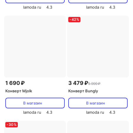
lamoda ru
4.3
lamoda ru
4.3
-
42
%
1 690 ₽
3 479 ₽
5 999 ₽
Конверт Mjolk
Конверт Bungly
В магазин
В магазин
lamoda ru
4.3
lamoda ru
4.3
-
30
%