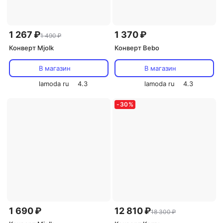
1 267 ₽
1 370 ₽
1 490 ₽
Конверт Mjolk
Конверт Bebo
В магазин
В магазин
lamoda ru
4.3
lamoda ru
4.3
-
30
%
1 690 ₽
12 810 ₽
18 300 ₽