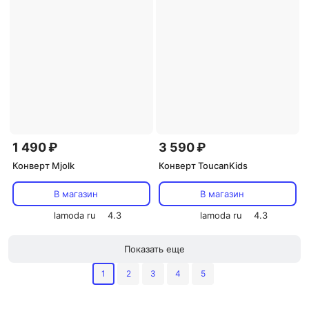
1 490 ₽
3 590 ₽
Конверт Mjolk
Конверт ToucanKids
В магазин
В магазин
lamoda ru
4.3
lamoda ru
4.3
Показать еще
1
2
3
4
5