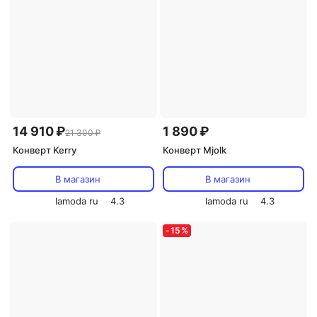
14 910 ₽
1 890 ₽
21 300 ₽
Конверт Kerry
Конверт Mjolk
В магазин
В магазин
lamoda ru
4.3
lamoda ru
4.3
-
15
%