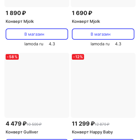
1 890 ₽
1 690 ₽
Конверт Mjolk
Конверт Mjolk
В магазин
В магазин
lamoda ru
4.3
lamoda ru
4.3
-
58
%
-
12
%
4 479 ₽
11 299 ₽
10 599 ₽
12 879 ₽
Конверт Gulliver
Конверт Happy Baby