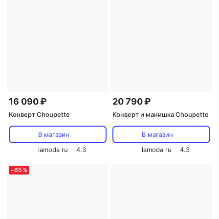
16 090 ₽
20 790 ₽
Конверт Choupette
Конверт и манишка Choupette
В магазин
В магазин
lamoda ru
4.3
lamoda ru
4.3
-
65
%