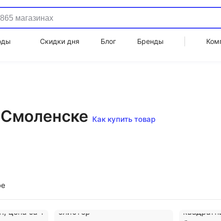
оды
Скидки дня
Блог
Бренды
Ком
в Смоленске
Как купить товар
ое