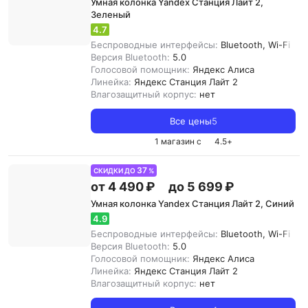
Умная колонка Yandex Станция Лайт 2,
Зеленый
4.7
Беспроводные интерфейсы:
Bluetooth, Wi-Fi
Версия Bluetooth:
5.0
Голосовой помощник:
Яндекс Алиса
Линейка:
Яндекс Станция Лайт 2
Влагозащитный корпус:
нет
Все цены
5
1 магазин с
4.5
+
37
СКИДКИ ДО
%
от 4 490 ₽
до 5 699 ₽
Умная колонка Yandex Станция Лайт 2, Синий
4.9
Беспроводные интерфейсы:
Bluetooth, Wi-Fi
Версия Bluetooth:
5.0
Голосовой помощник:
Яндекс Алиса
Линейка:
Яндекс Станция Лайт 2
Влагозащитный корпус:
нет