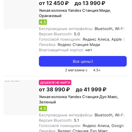
от 12 450 ₽
до 13 990 ₽
Умная колонка Yandex Станция Миди,
Оранжевый
4.5
Беспроводные интерфейсы:
Bluetooth, Wi-Fi, Z
Версия Bluetooth:
5.0
Голосовой помощник:
Яндекс Алиса, Apple Siri
Линейка:
Яндекс Станция Миди
Влагозащитный корпус:
нет
Все цены
3
2 магазина с
4.5
+
ДЕШЕВЛЕ НЕ НАЙТИ
от 38 990 ₽
до 41 999 ₽
Умная колонка Yandex Станция Дуо Макс,
Зеленый
4.5
Беспроводные интерфейсы:
Bluetooth, Wi-Fi, Zi
Версия Bluetooth:
5.1
Голосовой помощник:
Яндекс Алиса, Google Assi
Линейка:
Яндекс Станция Дуо Макс