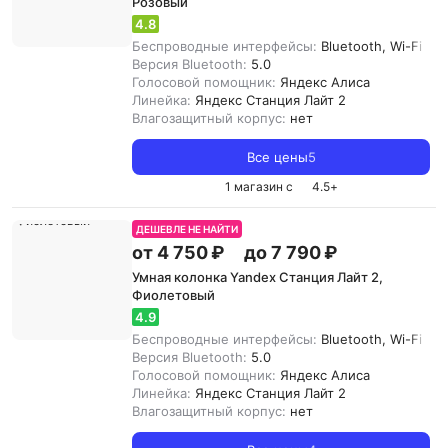
Розовый
4.8
Беспроводные интерфейсы:
Bluetooth, Wi-Fi
Версия Bluetooth:
5.0
Голосовой помощник:
Яндекс Алиса
Линейка:
Яндекс Станция Лайт 2
Влагозащитный корпус:
нет
Все цены
5
1 магазин с
4.5
+
ДЕШЕВЛЕ НЕ НАЙТИ
от 4 750 ₽
до 7 790 ₽
Умная колонка Yandex Станция Лайт 2,
Фиолетовый
4.9
Беспроводные интерфейсы:
Bluetooth, Wi-Fi
Версия Bluetooth:
5.0
Голосовой помощник:
Яндекс Алиса
Линейка:
Яндекс Станция Лайт 2
Влагозащитный корпус:
нет