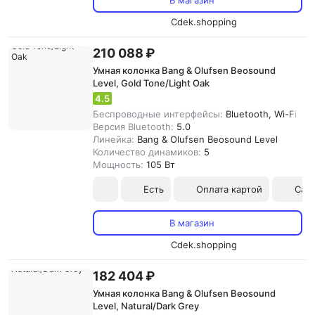
В магазин
Cdek.shopping
210 088 ₽
Умная колонка Bang & Olufsen Beosound
Level, Gold Tone/Light Oak
4.5
Беспроводные интерфейсы:
Bluetooth, Wi-Fi
Версия Bluetooth:
5.0
Линейка:
Bang & Olufsen Beosound Level
Количество динамиков:
5
Мощность:
105 Вт
Есть
Оплата картой
Сам
В магазин
Cdek.shopping
182 404 ₽
Умная колонка Bang & Olufsen Beosound
Level, Natural/Dark Grey