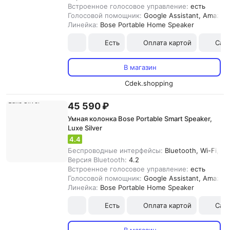
Встроенное голосовое управление:
есть
Голосовой помощник:
Google Assistant, Amazon
Линейка:
Bose Portable Home Speaker
Есть
Оплата картой
Сам
В магазин
Cdek.shopping
45 590 ₽
Умная колонка Bose Portable Smart Speaker,
Luxe Silver
4.4
Беспроводные интерфейсы:
Bluetooth, Wi-Fi, Air
Версия Bluetooth:
4.2
Встроенное голосовое управление:
есть
Голосовой помощник:
Google Assistant, Amazon
Линейка:
Bose Portable Home Speaker
Есть
Оплата картой
Сам