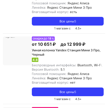
Голосовой помощник:
Яндекс Алиса
Линейка:
Яндекс Станция Мини 3 Про
Влагозащитный корпус:
есть
Все цены
5
1 магазин с
4.5
+
18
СКИДКИ ДО
%
от 10 651 ₽
до 12 999 ₽
Умная колонка Yandex Станция Мини 3 Про,
Черный
4.8
Беспроводные интерфейсы:
Bluetooth, Wi-Fi, Zi
Версия Bluetooth:
5.1
Голосовой помощник:
Яндекс Алиса
Линейка:
Яндекс Станция Мини 3 Про
Влагозащитный корпус:
нет
Все цены
5
1 магазин с
4.5
+