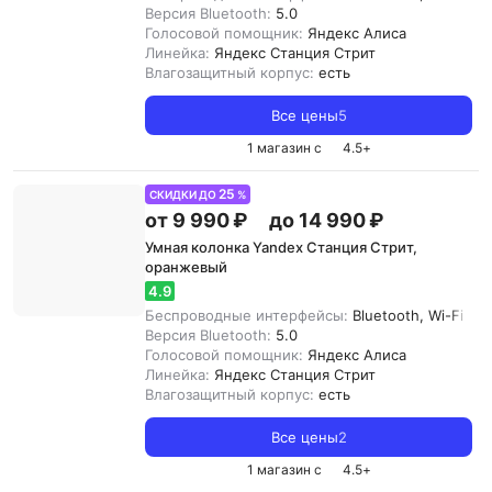
Версия Bluetooth:
5.0
Голосовой помощник:
Яндекс Алиса
Линейка:
Яндекс Станция Стрит
Влагозащитный корпус:
есть
Все цены
5
1 магазин с
4.5
+
25
СКИДКИ ДО
%
от 9 990 ₽
до 14 990 ₽
Умная колонка Yandex Станция Стрит,
оранжевый
4.9
Беспроводные интерфейсы:
Bluetooth, Wi-Fi
Версия Bluetooth:
5.0
Голосовой помощник:
Яндекс Алиса
Линейка:
Яндекс Станция Стрит
Влагозащитный корпус:
есть
Все цены
2
1 магазин с
4.5
+