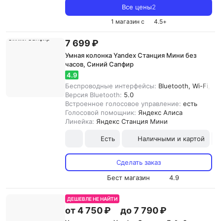
Все цены
2
1 магазин с
4.5
+
7 699 ₽
Умная колонка Yandex Станция Мини без
часов, Синий Сапфир
4.9
Беспроводные интерфейсы:
Bluetooth, Wi-Fi, Zi
Версия Bluetooth:
5.0
Встроенное голосовое управление:
есть
Голосовой помощник:
Яндекс Алиса
Линейка:
Яндекс Станция Мини
Есть
Наличными и картой
Сделать заказ
Бест магазин
4.9
ДЕШЕВЛЕ НЕ НАЙТИ
от 4 750 ₽
до 7 790 ₽