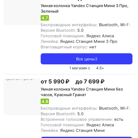
Умная колонка Yandex Станция Мини 3 Про,
Зеленый
4.7
Беспроводные интерфейсы:
Bluetooth, Wi-Fi, Zi
Версия Bluetooth:
5.0
Голосовой помощник:
Яндекс Алиса
Линейка:
Яндекс Станция Мини 3 Про
Влагозащитный корпус:
нет
Все цены
3
1 магазин с
4.5
+
от 5 990 ₽
до 7 699 ₽
Умная колонка Yandex Станция Мини без
часов, Красный Гранат
4.8
Беспроводные интерфейсы:
Bluetooth, Wi-Fi, Zi
Версия Bluetooth:
5.0
Встроенное голосовое управление:
есть
Голосовой помощник:
Яндекс Алиса
Линейка:
Яндекс Станция Мини