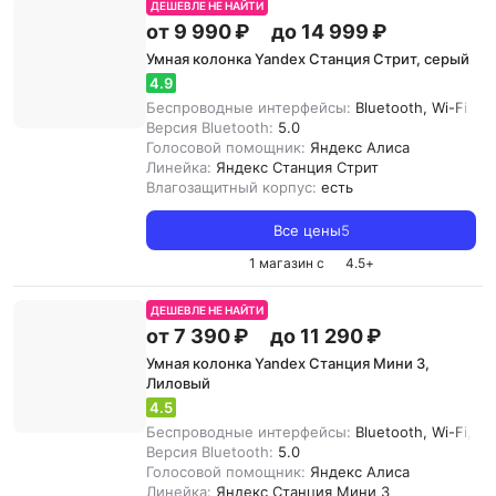
ДЕШЕВЛЕ НЕ НАЙТИ
от 9 990 ₽
до 14 999 ₽
Умная колонка Yandex Станция Стрит, серый
4.9
Беспроводные интерфейсы:
Bluetooth, Wi-Fi
Версия Bluetooth:
5.0
Голосовой помощник:
Яндекс Алиса
Линейка:
Яндекс Станция Стрит
Влагозащитный корпус:
есть
Все цены
5
1 магазин с
4.5
+
ДЕШЕВЛЕ НЕ НАЙТИ
от 7 390 ₽
до 11 290 ₽
Умная колонка Yandex Станция Мини 3,
Лиловый
4.5
Беспроводные интерфейсы:
Bluetooth, Wi-Fi, Zi
Версия Bluetooth:
5.0
Голосовой помощник:
Яндекс Алиса
Линейка:
Яндекс Станция Мини 3