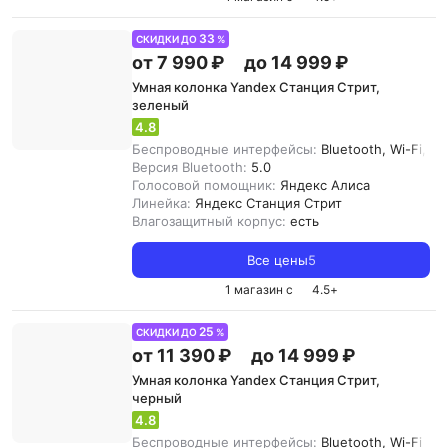
33
СКИДКИ ДО
%
от 7 990 ₽
до 14 999 ₽
Умная колонка Yandex Станция Стрит,
зеленый
4.8
Беспроводные интерфейсы:
Bluetooth, Wi-Fi, Air
Версия Bluetooth:
5.0
Голосовой помощник:
Яндекс Алиса
Линейка:
Яндекс Станция Стрит
Влагозащитный корпус:
есть
Все цены
5
1 магазин с
4.5
+
25
СКИДКИ ДО
%
от 11 390 ₽
до 14 999 ₽
Умная колонка Yandex Станция Стрит,
черный
4.8
Беспроводные интерфейсы:
Bluetooth, Wi-Fi