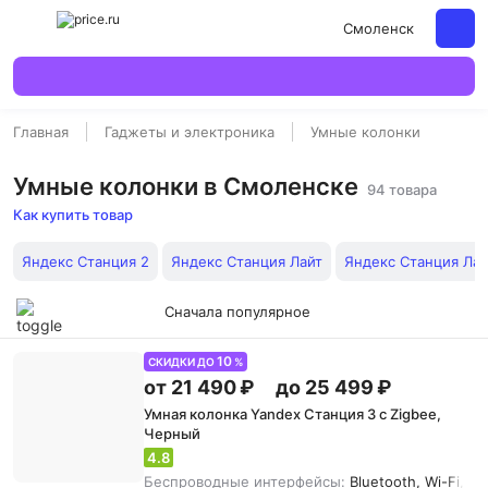
Смоленск
Главная
Гаджеты и электроника
Умные колонки
Умные колонки в Смоленске
94 товара
Как купить товар
Яндекс Станция 2
Яндекс Станция Лайт
Яндекс Станция Лай
Сначала популярное
10
СКИДКИ ДО
%
от 21 490 ₽
до 25 499 ₽
Умная колонка Yandex Станция 3 с Zigbee,
Черный
4.8
Беспроводные интерфейсы:
Bluetooth, Wi-Fi, Zi