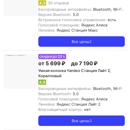
4.3
30 отзывов
Беспроводные интерфейсы:
Bluetooth, Wi-Fi, Z
Версия Bluetooth:
5.0
Встроенное голосовое управление:
есть
Голосовой помощник:
Яндекс Алиса
Линейка:
Яндекс Cтанция Макс
Все цены
2
23
СКИДКИ ДО
%
от 5 699 ₽
до 7 190 ₽
Умная колонка Yandex Станция Лайт 2,
Коралловый
4.8
Беспроводные интерфейсы:
Bluetooth, Wi-Fi
Версия Bluetooth:
5.0
Голосовой помощник:
Яндекс Алиса
Линейка:
Яндекс Станция Лайт 2
Влагозащитный корпус:
нет
Все цены
3