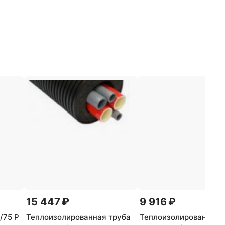
15 447 ₽
9 916 ₽
/75 Р
Теплоизолированная труба
Теплоизолированная 