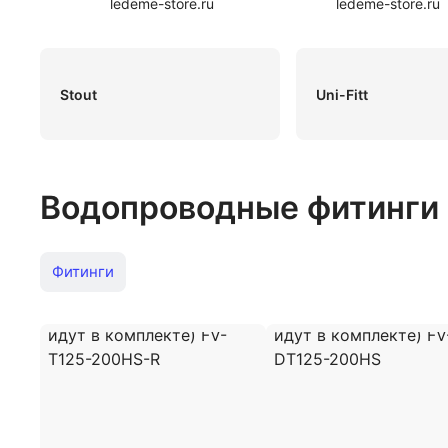
ledeme-store.ru
ledeme-store.ru
Stout
Uni-Fitt
Водопроводные фитинги
Фитинги