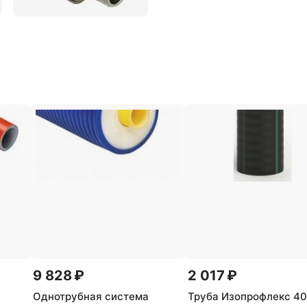
9 828 ₽
2 017 ₽
Однотрубная система
Труба Изопрофлекс 40