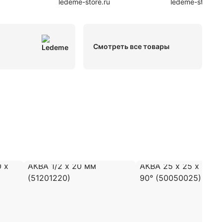
ledeme-store.ru
ledeme-store.ru
Смотреть все товары