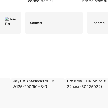
ledeme-store.ru
ledeme-store.ru
Sanmix
Ledeme