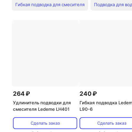
Гибкая подводка для смесителя
Подводка для во
Подводка для воды 1/2 гайка гайка
Гибкая подвод
Гибкая подводка для смесителя 100см
Гибкая под
Гибкая подводка 120
Гибкая подводка 1/2 на 3/8
Гибкая подводка для воды м8
Гибкая подводка уг
Подводка для смесителя м10
Подводка для смеси
264 ₽
240 ₽
Удлинитель подводки для
Гибкая подводка Lede
смесителя Ledeme LH401
L90-6
Сделать заказ
Сделать заказ