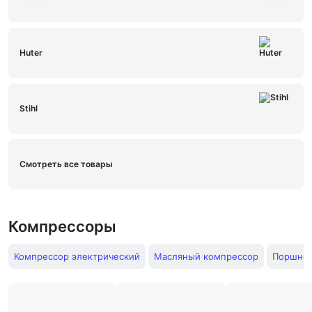
Huter
Stihl
Смотреть все товары
Компрессоры
Компрессор электрический
Масляный компрессор
Поршне