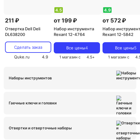
4.5
4.9
211 ₽
от 199 ₽
от 572 ₽
Отвертка Dell Deli
Набор инструмента
Набор инструмен
DL638200
Rexant 12-4764
Rexant 12-5842
Сделать заказ
Все цены
4
Все цены
5
Quke.ru
4.9
1 магазин с
4.5
+
1 магазин с
4.
Наборы инструментов
Гаечные ключи и головки
Отвертки и отверточные наборы