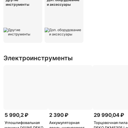
инструменты
и аксессуары
Электроинструменты
5 990,2 ₽
2 390 ₽
29 990,04 ₽
Углошлифовальная
Аккумуляторная
Торцовочная пила
машина (УШМ) DEKO
дрель-шуруповерт
DEKO DKMS305 Las