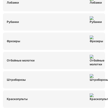
Лобзики
Рубанки
Фрезеры
Отбойные молотки
Штроборезы
Краскопульты