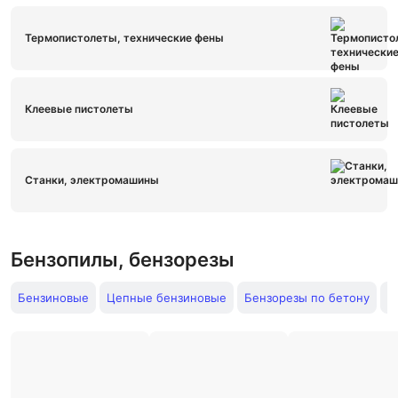
Термопистолеты, технические фены
Клеевые пистолеты
Станки, электромашины
Бензопилы, бензорезы
Бензиновые
Цепные бензиновые
Бензорезы по бетону
Ц