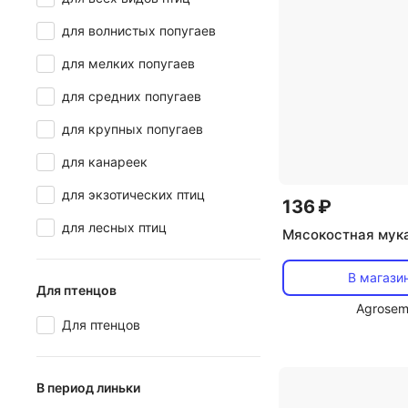
для волнистых попугаев
для мелких попугаев
для средних попугаев
для крупных попугаев
для канареек
для экзотических птиц
136 ₽
для лесных птиц
Мясокостная мука
В магази
Для птенцов
Agrosem
Для птенцов
В период линьки