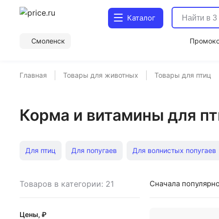
Каталог
Смоленск
Промок
Главная
Товары для животных
Товары для птиц
Корма и витамины для п
Для птиц
Для попугаев
Для волнистых попугаев
Для волнистых попугаев с витаминами
Для птенцов
Товаров в категории: 21
Сначала популярн
Витамины для волнистых попугаев
Цены, ₽