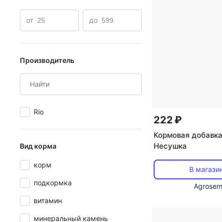
от
до
Производитель
Rio
222 ₽
Кормовая добавка
Несушка
Вид корма
корм
В магази
подкормка
Agrosem
витамин
минеральный камень