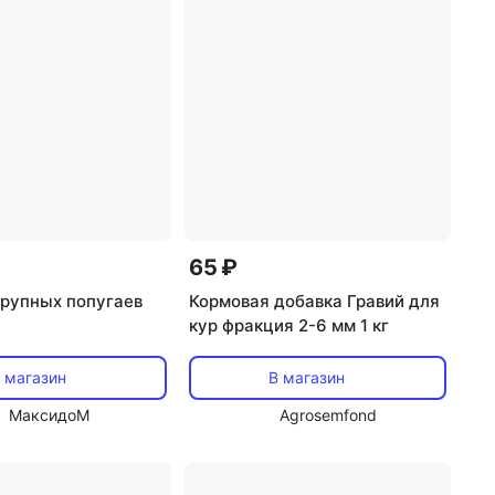
65 ₽
крупных попугаев
Кормовая добавка Гравий для
кур фракция 2-6 мм 1 кг
 магазин
В магазин
МаксидоМ
Agrosemfond