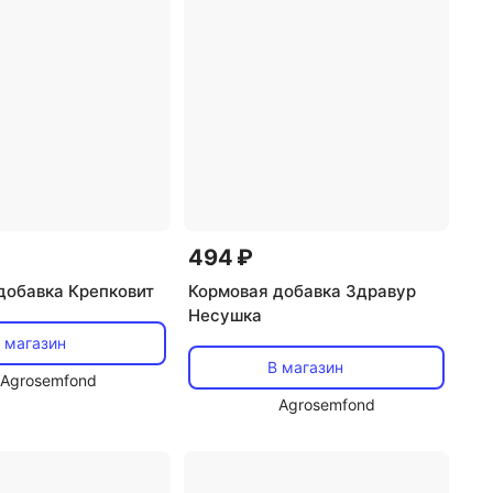
494 ₽
добавка Крепковит
Кормовая добавка Здравур
Несушка
 магазин
В магазин
Agrosemfond
Agrosemfond