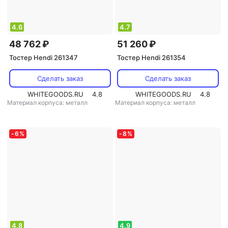
4.6
4.7
48 762 ₽
51 260 ₽
Тостер Hendi 261347
Тостер Hendi 261354
Сделать заказ
Сделать заказ
WHITEGOODS.RU
4.8
WHITEGOODS.RU
4.8
Материал корпуса: металл
Материал корпуса: металл
-
6
%
-
8
%
4.8
4.9