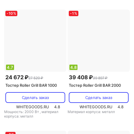
-
10
%
-
1
%
4.7
4.8
24 672 ₽
39 408 ₽
27 520 ₽
39 897 ₽
Тостер Roller Grill BAR 1000
Тостер Roller Grill BAR 2000
Сделать заказ
Сделать заказ
WHITEGOODS.RU
4.8
WHITEGOODS.RU
4.8
Мощность: 2000 Вт
,
материал
Материал корпуса: металл
корпуса: металл