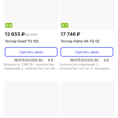
4.8
4.7
12 655 ₽
17 746 ₽
15 777 ₽
Тостер Graef TO 102
Тостер Viatto VA-TS-02
Сделать заказ
Сделать заказ
WHITEGOODS.RU
4.8
WHITEGOODS.RU
4.8
Мощность: 1380 Вт
,
количество
Количество отделений: 2
,
отделений: 2
,
количество тостов: 2
количество тостов: 6
,
материал
,
материал корпуса: металл
корпуса: металл