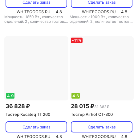
Сделать заказ
Сделать заказ
WHITEGOODS.RU
4.8
WHITEGOODS.RU
4.8
Мощность: 1850 Вт
,
количество
Мощность: 1000 Вт
,
количество
отделений: 2
,
количество тостов: 2
отделений: 2
,
количество тостов: 2
,
материал корпуса: металл
,
материал корпуса: металл
-
11
%
4.9
4.6
36 828 ₽
28 015 ₽
31 382 ₽
Тостер Kocateq TT 260
Тостер Airhot CT-300
Сделать заказ
Сделать заказ
WHITEGOODS.RU
4.8
WHITEGOODS.RU
4.8