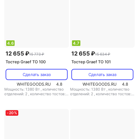
4.6
4.7
12 655 ₽
12 655 ₽
15 773 ₽
15 634 ₽
Тостер Graef TO 100
Тостер Graef TO 101
Сделать заказ
Сделать заказ
WHITEGOODS.RU
4.8
WHITEGOODS.RU
4.8
Мощность: 1380 Вт
,
количество
Мощность: 1380 Вт
,
количество
отделений: 2
,
количество тостов: 2
отделений: 2
,
количество тостов: 2
,
материал корпуса: металл
,
материал корпуса: металл
-
20
%