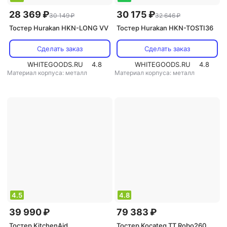
28 369 ₽
30 175 ₽
30 149 ₽
32 646 ₽
Тостер Hurakan HKN-LONG VV
Тостер Hurakan HKN-TOSTI36
Сделать заказ
Сделать заказ
WHITEGOODS.RU
4.8
WHITEGOODS.RU
4.8
Материал корпуса: металл
Материал корпуса: металл
4.5
4.8
39 990 ₽
79 383 ₽
Тостер KitchenAid
Тостер Kocateq TT Robo260