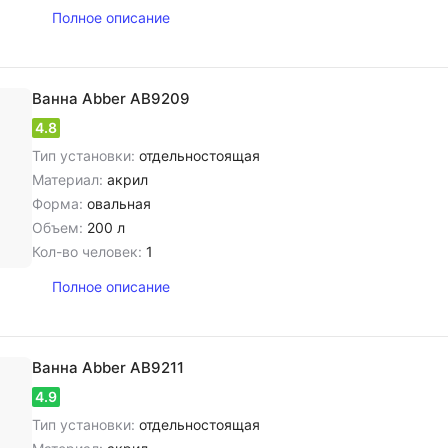
Полное описание
Ванна Abber AB9209
4.8
Тип установки:
отдельностоящая
Материал:
акрил
Форма:
овальная
Объем:
200 л
Кол-во человек:
1
Полное описание
Ванна Abber AB9211
4.9
Тип установки:
отдельностоящая