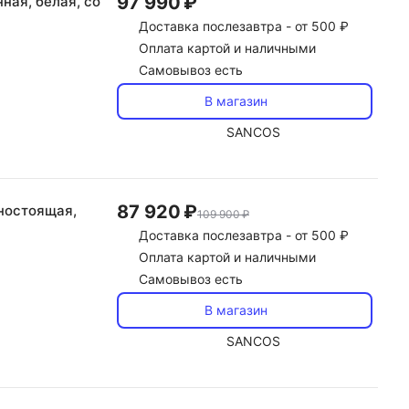
97 990 ₽
ная, белая, со
Доставка
послезавтра -
от 500 ₽
Оплата картой и наличными
Самовывоз есть
В магазин
SANCOS
87 920 ₽
ьностоящая,
109 900 ₽
Доставка
послезавтра -
от 500 ₽
Оплата картой и наличными
Самовывоз есть
В магазин
SANCOS