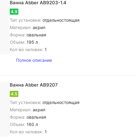
Ванна Abber AB9203-1.4
4.9
Тип установки:
отдельностоящая
Материал:
акрил
Форма:
овальная
Объем:
195 л
Кол-во человек:
1
Полное описание
Ванна Abber AB9207
4.5
Тип установки:
отдельностоящая
Материал:
акрил
Форма:
овальная
Объем:
160 л
Кол-во человек:
1