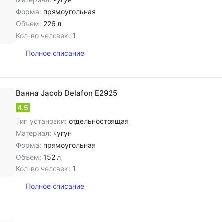
Форма:
прямоугольная
Объем:
226 л
Кол-во человек:
1
Полное описание
Ванна Jacob Delafon E2925
4.5
Тип установки:
отдельностоящая
Материал:
чугун
Форма:
прямоугольная
Объем:
152 л
Кол-во человек:
1
Полное описание