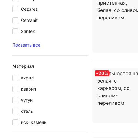
Cezares
Cersanit
Santek
Показать все
Материал
-
20
%
акрил
кварил
чугун
сталь
иск. камень