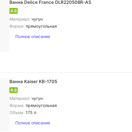
Ванна Delice France DLR220508R-AS
4.6
Материал:
чугун
Форма:
прямоугольная
Полное описание
Ванна Kaiser KB-1705
4.6
Материал:
чугун
Форма:
прямоугольная
Объем:
175 л
Полное описание