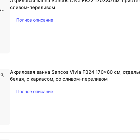
Акриловая ванна Sancos Lava FB22 170x80 см, пристен
сливом-переливом
Полное описание
Акриловая ванна Sancos Vivia FB24 170x80 см, отдел
белая, с каркасом, со сливом-переливом
Полное описание