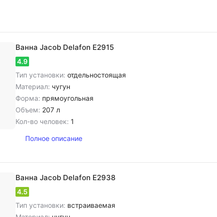
Ванна Jacob Delafon E2915
4.9
Тип установки:
отдельностоящая
Материал:
чугун
Форма:
прямоугольная
Объем:
207 л
Кол-во человек:
1
Полное описание
Ванна Jacob Delafon E2938
4.5
Тип установки:
встраиваемая
Материал:
чугун