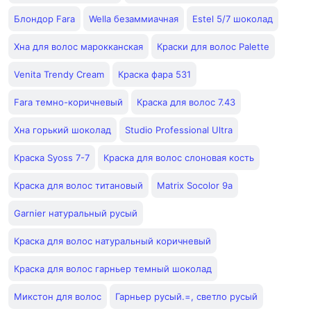
Блондор Fara
Wella безаммиачная
Estel 5/7 шоколад
Хна для волос марокканская
Краски для волос Palette
Venita Trendy Cream
Краска фара 531
Fara темно-коричневый
Краска для волос 7.43
Хна горький шоколад
Studio Professional Ultra
Краска Syoss 7-7
Краска для волос слоновая кость
Краска для волос титановый
Matrix Socolor 9a
Garnier натуральный русый
Краска для волос натуральный коричневый
Краска для волос гарньер темный шоколад
Микстон для волос
Гарньер русый.=, светло русый