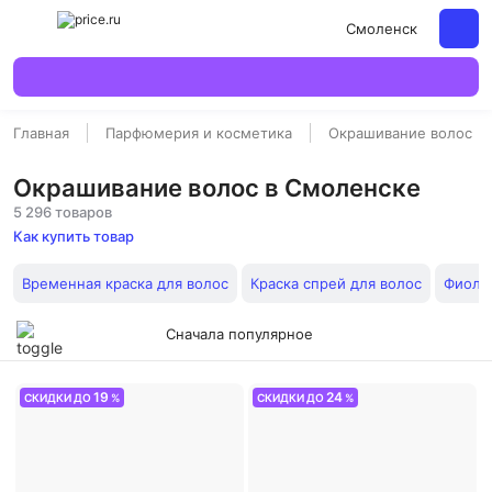
Смоленск
Главная
Парфюмерия и косметика
Окрашивание волос
Окрашивание волос в Смоленске
5 296 товаров
Как купить товар
Временная краска для волос
Краска спрей для волос
Фиолет
Сначала популярное
19
24
СКИДКИ ДО
%
СКИДКИ ДО
%